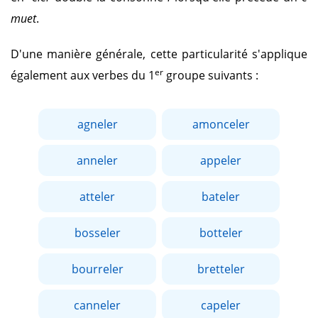
muet
.
D'une manière générale, cette particularité s'applique
er
également aux verbes du 1
groupe suivants :
agneler
amonceler
anneler
appeler
atteler
bateler
bosseler
botteler
bourreler
bretteler
canneler
capeler