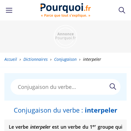
Accueil
›
Dictionnaires
›
Conjugaison
›
interpeler
Conjugaison du verbe :
interpeler
er
Le verbe
interpeler
est un verbe du 1
groupe qui