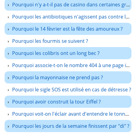
Pourquoi n'y a-t-il pas de casino dans certaines grandes villes françaises ?
Pourquoi les antibiotiques n'agissent pas contre les virus ?
Pourquoi le 14 février est la fête des amoureux ?
Pourquoi les fourmis se suivent ?
Pourquoi les colibris ont un long bec ?
Pourquoi associe-t-on le nombre 404 à une page introuvable ?
Pourquoi la mayonnaise ne prend pas ?
Pourquoi le sigle SOS est utilisé en cas de détresse ?
Pourquoi avoir construit la tour Eiffel ?
Pourquoi voit-on l'éclair avant d'entendre le tonnerre ?
Pourquoi les jours de la semaine finissent par "di" ?