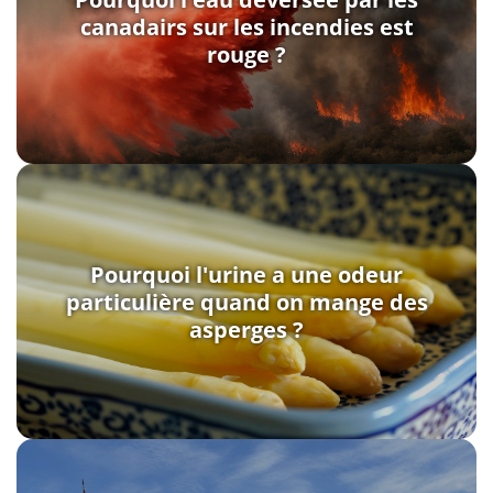
canadairs sur les incendies est
rouge ?
Pourquoi l'urine a une odeur
particulière quand on mange des
asperges ?