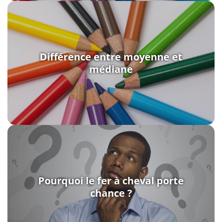
Différence entre moyenne et
médiane
Pourquoi le fer à cheval porte
chance ?