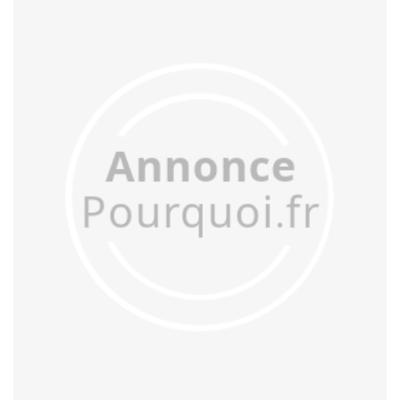
rejointoyer
remployer
reployer
ressuyer
rougeoyer
rudoyer
soudoyer
tournoyer
tutoyer
verdoyer
vousoyer
voussoyer
vouvoyer