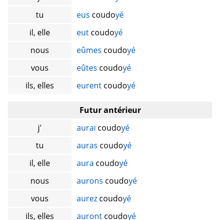
tu
eus
coudo
yé
il, elle
eut
coudo
yé
nous
eûmes
coudo
yé
vous
eûtes
coudo
yé
ils, elles
eurent
coudo
yé
Futur antérieur
j'
aurai
coudo
yé
tu
auras
coudo
yé
il, elle
aura
coudo
yé
nous
aurons
coudo
yé
vous
aurez
coudo
yé
ils, elles
auront
coudo
yé