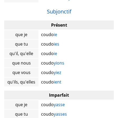
Subjonctif
Présent
que je
coudo
ie
que tu
coudo
ies
qu'il, qu'elle
coudo
ie
que nous
coudo
yions
que vous
coudo
yiez
qu'ils, qu'elles
coudo
ient
Imparfait
que je
coudo
yasse
que tu
coudo
yasses