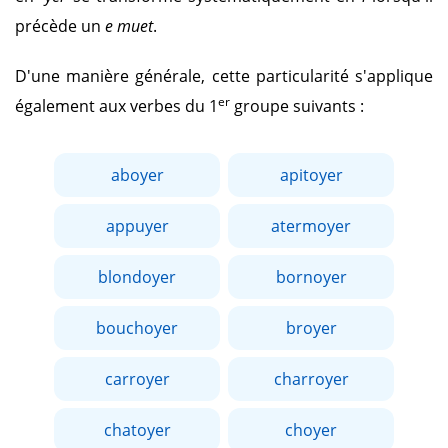
précède un
e muet
.
D'une manière générale, cette particularité s'applique
er
également aux verbes du 1
groupe suivants :
aboyer
apitoyer
appuyer
atermoyer
blondoyer
bornoyer
bouchoyer
broyer
carroyer
charroyer
chatoyer
choyer