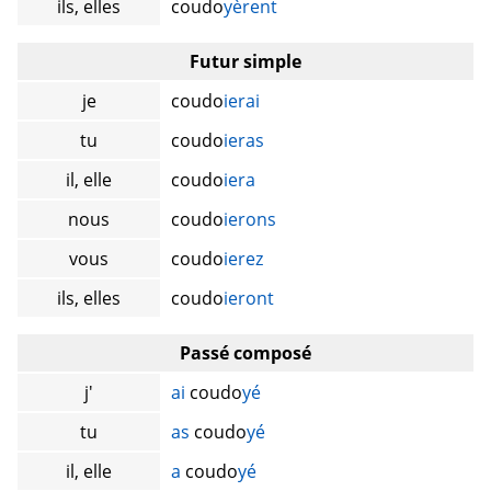
ils, elles
coudo
yèrent
Futur simple
je
coudo
ierai
tu
coudo
ieras
il, elle
coudo
iera
nous
coudo
ierons
vous
coudo
ierez
ils, elles
coudo
ieront
Passé composé
j'
ai
coudo
yé
tu
as
coudo
yé
il, elle
a
coudo
yé