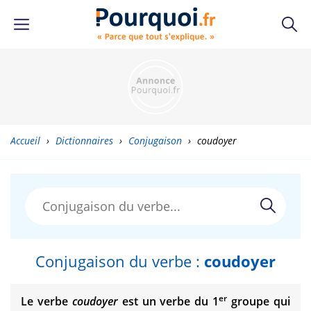
Accueil
›
Dictionnaires
›
Conjugaison
›
coudoyer
Conjugaison du verbe :
coudoyer
er
Le verbe
coudoyer
est un verbe du 1
groupe qui