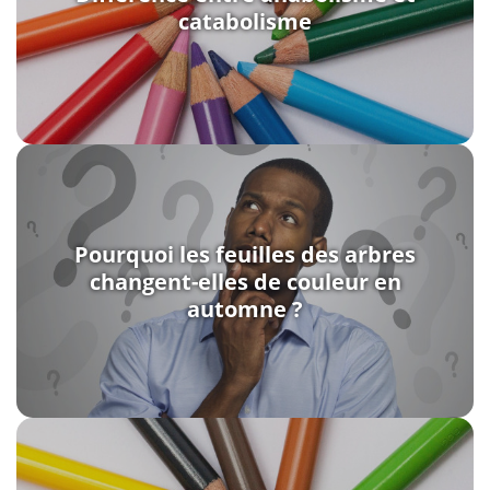
catabolisme
Pourquoi les feuilles des arbres
changent-elles de couleur en
automne ?