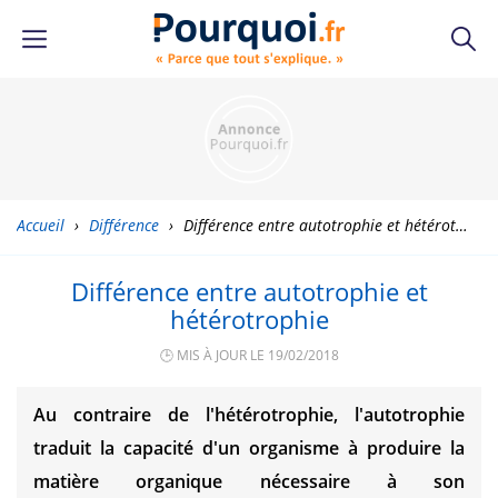
Accueil
›
Différence
›
Différence entre autotrophie et hétérotrophie
Différence entre autotrophie et
hétérotrophie
🕒 MIS À JOUR LE 19/02/2018
Au contraire de l'hétérotrophie, l'autotrophie
traduit la capacité d'un organisme à produire la
matière organique nécessaire à son