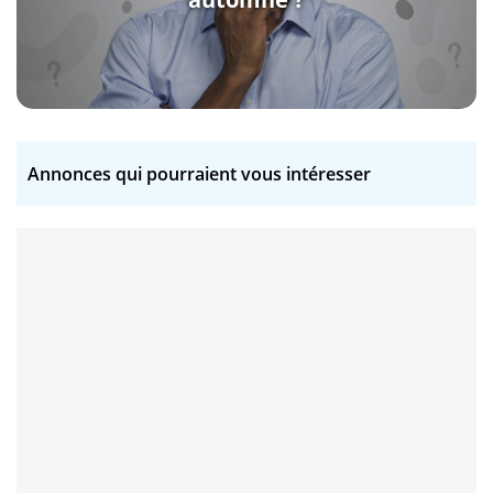
Annonces qui pourraient vous intéresser