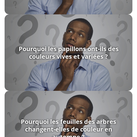
Pourquoi les papillons ont-ils des
couleurs vives et variées ?
Pourquoi les feuilles des arbres
changent-elles de couleur en
automne ?