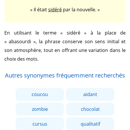
« Il était
sidéré
par la nouvelle. »
En utilisant le terme
« sidéré »
à la place de
« abasourdi »
, la phrase conserve son sens initial et
son atmosphère, tout en offrant une variation dans le
choix des mots.
Autres synonymes fréquemment recherchés
coucou
aidant
zombie
chocolat
cursus
qualitatif