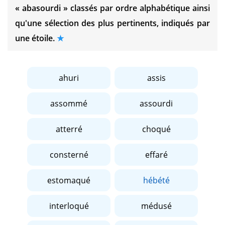
« abasourdi »
classés par ordre alphabétique ainsi
qu'une sélection des plus pertinents, indiqués par
une étoile.
ahuri
assis
assommé
assourdi
atterré
choqué
consterné
effaré
estomaqué
hébété
interloqué
médusé