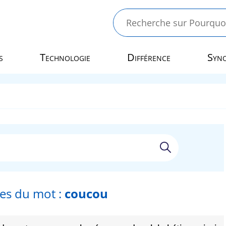
s
Technologie
Différence
Syn
s du mot :
coucou