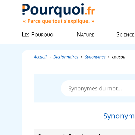
Les Pourquoi
Nature
Science
Accueil
›
Dictionnaires
›
Synonymes
›
coucou
Synonyme