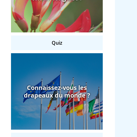
Quiz
Connaissez-vous les
drapeaux du monde ?