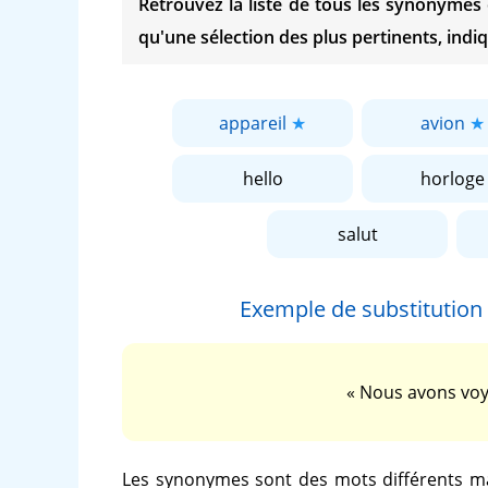
Retrouvez la liste de tous les synonyme
qu'une sélection des plus pertinents, indiq
appareil
avion
hello
horloge
salut
Exemple de substitutio
« Nous avons voy
Les synonymes sont des mots différents ma