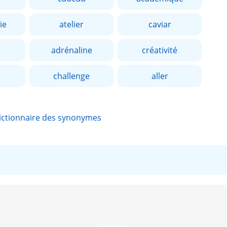
ie
atelier
caviar
adrénaline
créativité
challenge
aller
ictionnaire des synonymes