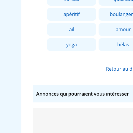
apéritif
boulanger
ail
amour
yoga
hélas
Retour au d
Annonces qui pourraient vous intéresser