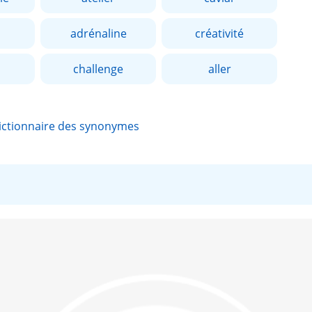
adrénaline
créativité
challenge
aller
ictionnaire des synonymes