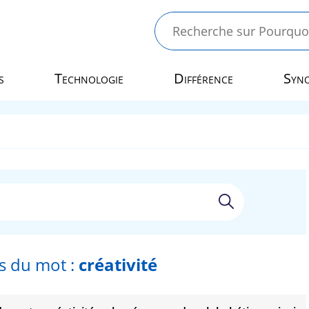
s
Technologie
Différence
Syn
 du mot :
créativité