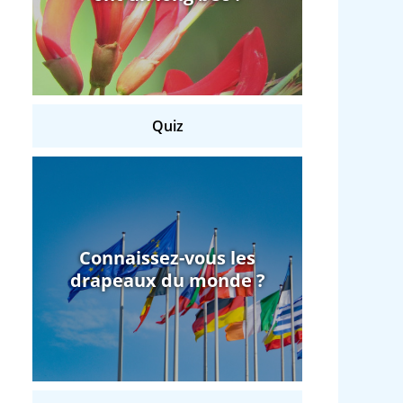
Quiz
Connaissez-vous les
drapeaux du monde ?