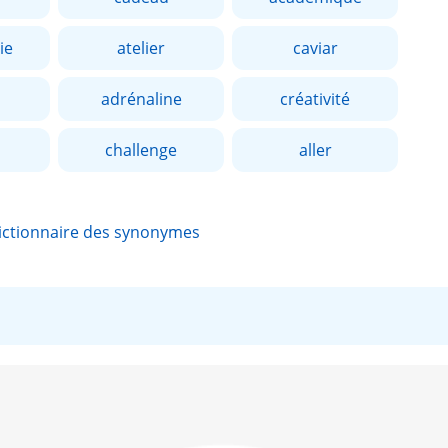
ie
atelier
caviar
adrénaline
créativité
challenge
aller
ictionnaire des synonymes