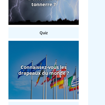
tonnerre ?
Quiz
Connaissez-vous les
drapeaux du monde ?