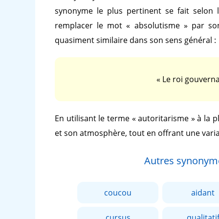
synonyme le plus pertinent se fait selon 
remplacer le mot
« absolutisme »
par so
quasiment similaire dans son sens général :
« Le roi gouvern
En utilisant le terme
« autoritarisme »
à la p
et son atmosphère, tout en offrant une varia
Autres synonym
coucou
aidant
cursus
qualitati