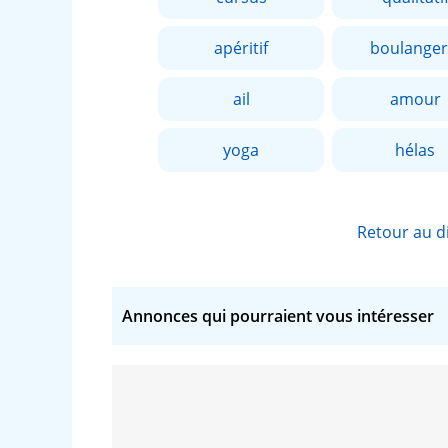
apéritif
boulanger
ail
amour
yoga
hélas
Retour au d
Annonces qui pourraient vous intéresser