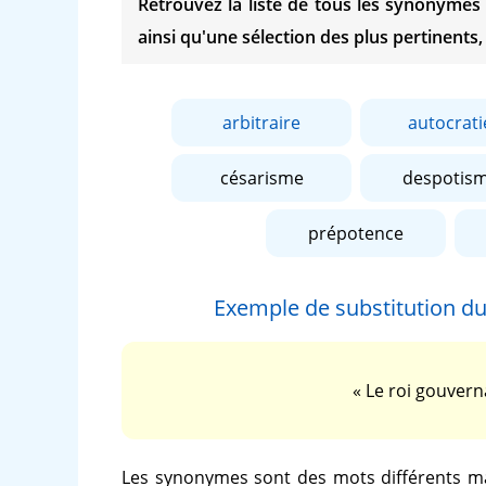
Retrouvez la liste de tous les synonyme
ainsi qu'une sélection des plus pertinents,
arbitraire
autocrati
césarisme
despotis
prépotence
Exemple de substitution d
« Le roi gouvern
Les synonymes sont des mots différents ma