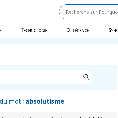
s
Technologie
Différence
Syn
du mot :
absolutisme