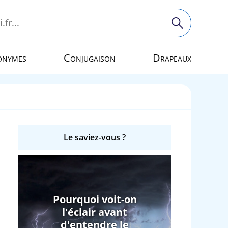
onymes
Conjugaison
Drapeaux
Le saviez-vous ?
Pourquoi voit-on
l'éclair avant
d'entendre le