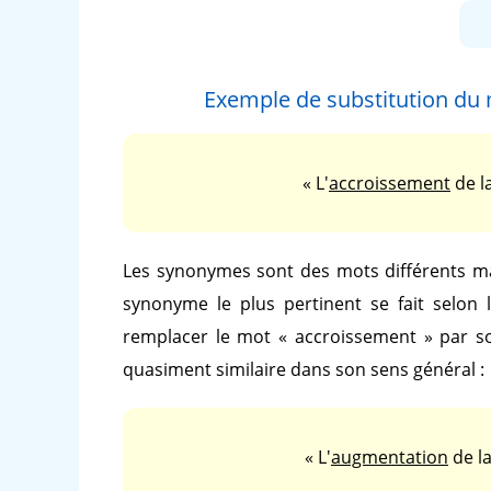
Exemple de substitution du
« L'
accroissement
de la
Les synonymes sont des mots différents ma
synonyme le plus pertinent se fait selon 
remplacer le mot
« accroissement »
par s
quasiment similaire dans son sens général :
« L'
augmentation
de la