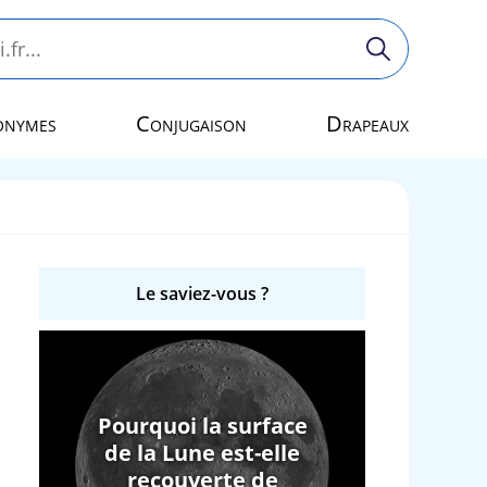
onymes
Conjugaison
Drapeaux
Le saviez-vous ?
Pourquoi la surface
de la Lune est-elle
recouverte de