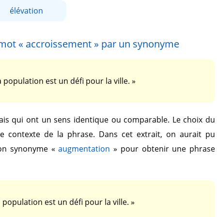
élévation
 mot
« accroissement »
par un synonyme
 population est un défi pour la ville. »
is qui ont un sens identique ou comparable. Le choix du
le contexte de la phrase. Dans cet extrait, on aurait pu
on synonyme
«
augmentation
»
pour obtenir une phrase
 population est un défi pour la ville. »