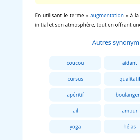
En utilisant le terme
«
augmentation
»
à la
initial et son atmosphère, tout en offrant un
Autres synonym
coucou
aidant
cursus
qualitati
apéritif
boulanger
ail
amour
yoga
hélas