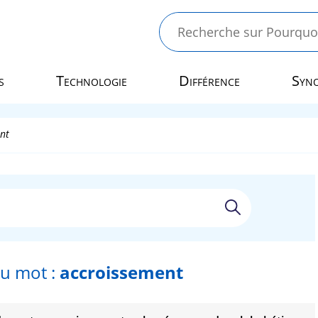
s
Technologie
Différence
Syn
nt
u mot :
accroissement