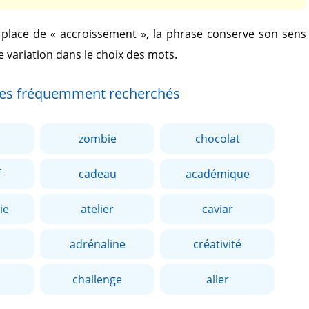
 place de
« accroissement »
, la phrase conserve son sens
e variation dans le choix des mots.
es fréquemment recherchés
zombie
chocolat
f
cadeau
académique
ie
atelier
caviar
adrénaline
créativité
challenge
aller