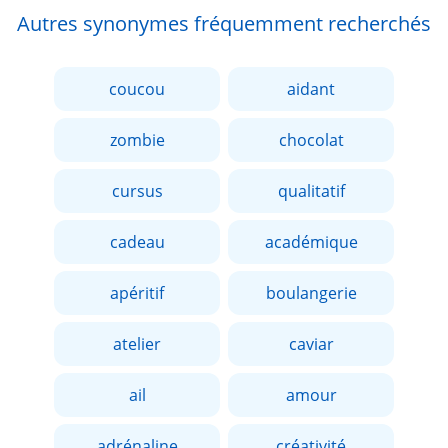
Autres synonymes fréquemment recherchés
coucou
aidant
zombie
chocolat
cursus
qualitatif
cadeau
académique
apéritif
boulangerie
atelier
caviar
ail
amour
adrénaline
créativité