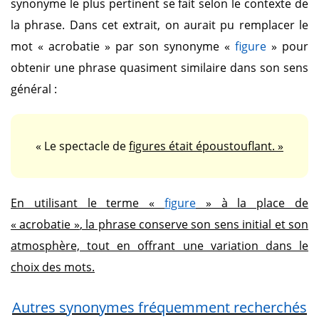
synonyme le plus pertinent se fait selon le contexte de
la phrase. Dans cet extrait, on aurait pu remplacer le
mot
« acrobatie »
par son synonyme
«
figure
»
pour
obtenir une phrase quasiment similaire dans son sens
général :
« Le spectacle de
figures
était époustouflant. »
En utilisant le terme
«
figure
»
à la place de
« acrobatie »
, la phrase conserve son sens initial et son
atmosphère, tout en offrant une variation dans le
choix des mots.
Autres synonymes fréquemment recherchés