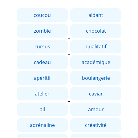
coucou
aidant
zombie
chocolat
cursus
qualitatif
cadeau
académique
apéritif
boulangerie
atelier
caviar
ail
amour
adrénaline
créativité