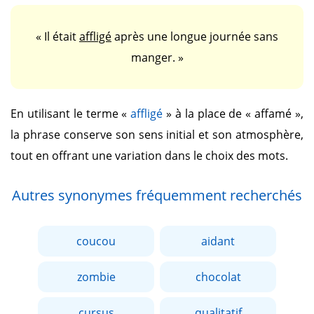
« Il était
affligé
après une longue journée sans
manger. »
En utilisant le terme
«
affligé
»
à la place de
« affamé »
,
la phrase conserve son sens initial et son atmosphère,
tout en offrant une variation dans le choix des mots.
Autres synonymes fréquemment recherchés
coucou
aidant
zombie
chocolat
cursus
qualitatif