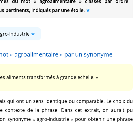
onymes du mot
« agroalimentaire »
classés par ordre
s pertinents, indiqués par une étoile.
gro-industrie
 mot
« agroalimentaire »
par un synonyme
es aliments transformés à grande échelle. »
is qui ont un sens identique ou comparable. Le choix du
le contexte de la phrase. Dans cet extrait, on aurait pu
son synonyme
« agro-industrie »
pour obtenir une phrase