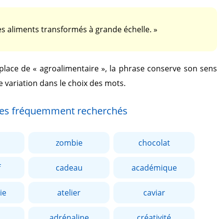
s aliments transformés à grande échelle. »
 place de
« agroalimentaire »
, la phrase conserve son sens
e variation dans le choix des mots.
es fréquemment recherchés
zombie
chocolat
f
cadeau
académique
ie
atelier
caviar
adrénaline
créativité