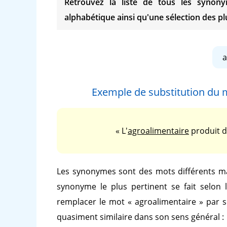
Retrouvez la liste de tous les syn
alphabétique ainsi qu'une sélection des plu
a
Exemple de substitution du
« L'
agroalimentaire
produit d
Les synonymes sont des mots différents ma
synonyme le plus pertinent se fait selon 
remplacer le mot
« agroalimentaire »
par 
quasiment similaire dans son sens général :