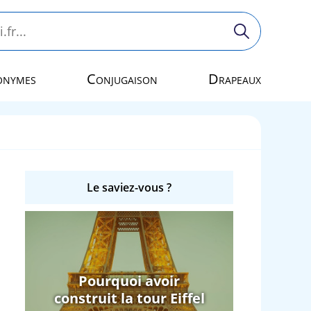
onymes
Conjugaison
Drapeaux
Le saviez-vous ?
Pourquoi avoir
construit la tour Eiffel