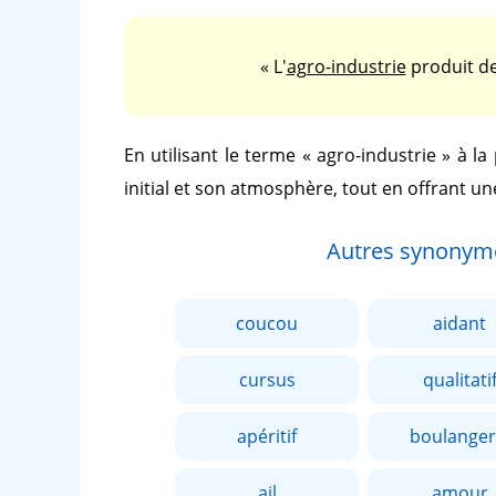
« L'
agro-industrie
produit de
En utilisant le terme
« agro-industrie »
à la
initial et son atmosphère, tout en offrant un
Autres synonym
coucou
aidant
cursus
qualitati
apéritif
boulanger
ail
amour