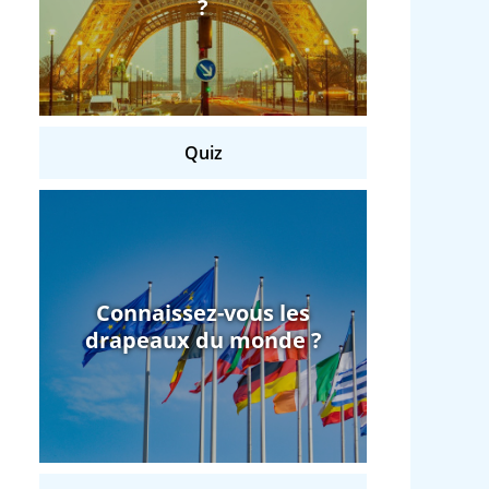
?
Quiz
Connaissez-vous les
drapeaux du monde ?