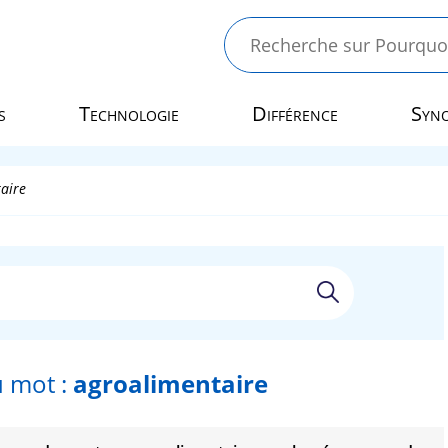
s
Technologie
Différence
Syn
aire
 mot :
agroalimentaire