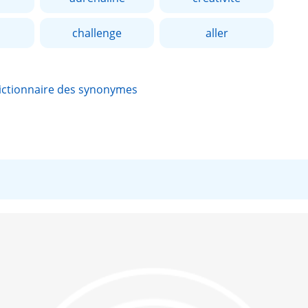
challenge
aller
ictionnaire des synonymes