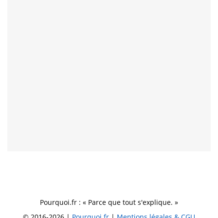
Pourquoi.fr : « Parce que tout s'explique. »
© 2016-2026 |
Pourquoi.fr
|
Mentions légales & CGU