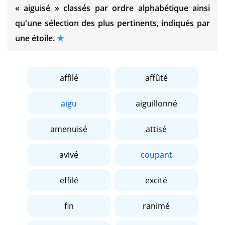
« aiguisé »
classés par ordre alphabétique ainsi
qu'une sélection des plus pertinents, indiqués par
une étoile.
affilé
affûté
aigu
aiguillonné
amenuisé
attisé
avivé
coupant
effilé
excité
fin
ranimé