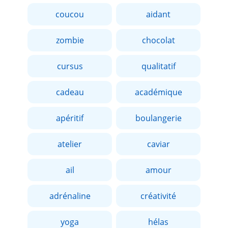
coucou
aidant
zombie
chocolat
cursus
qualitatif
cadeau
académique
apéritif
boulangerie
atelier
caviar
ail
amour
adrénaline
créativité
yoga
hélas