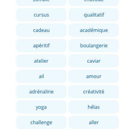
cursus
qualitatif
cadeau
académique
apéritif
boulangerie
atelier
caviar
ail
amour
adrénaline
créativité
yoga
hélas
challenge
aller