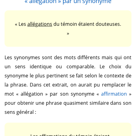
« allégation »
par un synonyme
« Les
allégations
du témoin étaient douteuses.
»
Les synonymes sont des mots différents mais qui ont
un sens identique ou comparable. Le choix du
synonyme le plus pertinent se fait selon le contexte de
la phrase. Dans cet extrait, on aurait pu remplacer le
mot
« allégation »
par son synonyme
«
affirmation
»
pour obtenir une phrase quasiment similaire dans son
sens général :