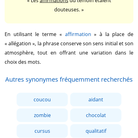
« Les
affirmations
du témoin étaient
douteuses. »
En utilisant le terme
«
affirmation
»
à la place de
« allégation »
, la phrase conserve son sens initial et son
atmosphère, tout en offrant une variation dans le
choix des mots.
Autres synonymes fréquemment recherchés
coucou
aidant
zombie
chocolat
cursus
qualitatif