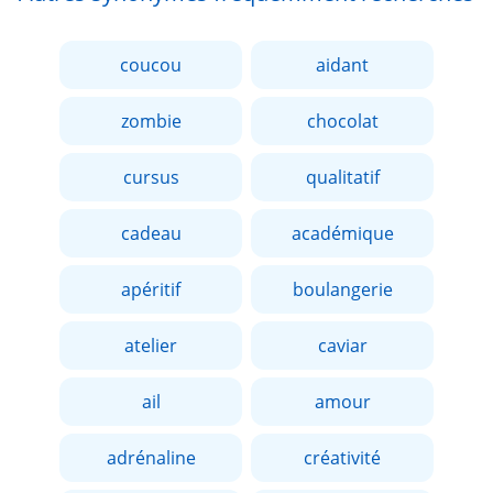
coucou
aidant
zombie
chocolat
cursus
qualitatif
cadeau
académique
apéritif
boulangerie
atelier
caviar
ail
amour
adrénaline
créativité