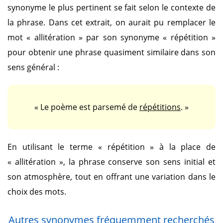
synonyme le plus pertinent se fait selon le contexte de
la phrase. Dans cet extrait, on aurait pu remplacer le
mot
« allitération »
par son synonyme
« répétition »
pour obtenir une phrase quasiment similaire dans son
sens général :
« Le poème est parsemé de
répétitions
. »
En utilisant le terme
« répétition »
à la place de
« allitération »
, la phrase conserve son sens initial et
son atmosphère, tout en offrant une variation dans le
choix des mots.
Autres synonymes fréquemment recherchés