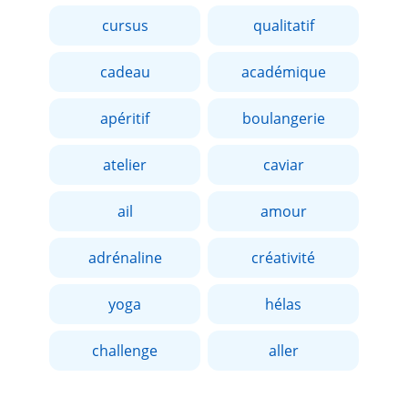
cursus
qualitatif
cadeau
académique
apéritif
boulangerie
atelier
caviar
ail
amour
adrénaline
créativité
yoga
hélas
challenge
aller