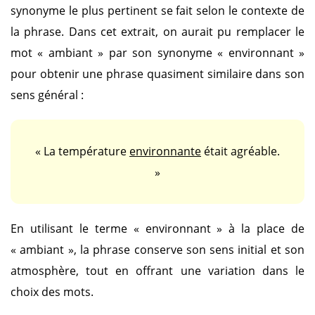
synonyme le plus pertinent se fait selon le contexte de
la phrase. Dans cet extrait, on aurait pu remplacer le
mot
« ambiant »
par son synonyme
« environnant »
pour obtenir une phrase quasiment similaire dans son
sens général :
« La température
environnante
était agréable.
»
En utilisant le terme
« environnant »
à la place de
« ambiant »
, la phrase conserve son sens initial et son
atmosphère, tout en offrant une variation dans le
choix des mots.