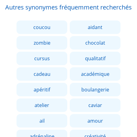
Autres synonymes fréquemment recherchés
coucou
aidant
zombie
chocolat
cursus
qualitatif
cadeau
académique
apéritif
boulangerie
atelier
caviar
ail
amour
adrénaline
créativité