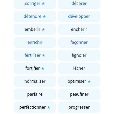
corriger
décorer
détendre
développer
embellir
enchérir
enrichir
façonner
fertiliser
fignoler
fortifier
lécher
normaliser
optimiser
parfaire
peaufiner
perfectionner
progresser