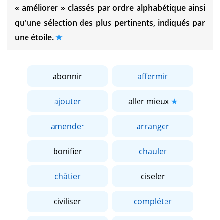
« améliorer »
classés par ordre alphabétique ainsi
qu'une sélection des plus pertinents, indiqués par
une étoile.
abonnir
affermir
ajouter
aller mieux
amender
arranger
bonifier
chauler
châtier
ciseler
civiliser
compléter