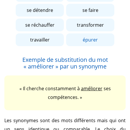
se détendre
se faire
se réchauffer
transformer
travailler
épurer
Exemple de substitution du mot
« améliorer »
par un synonyme
« Il cherche constamment à
améliorer
ses
compétences. »
Les synonymes sont des mots différents mais qui ont
un sens identique ou comparable. Le choix du