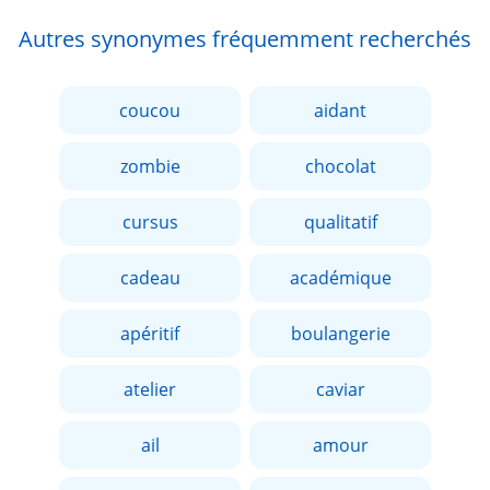
Autres synonymes fréquemment recherchés
coucou
aidant
zombie
chocolat
cursus
qualitatif
cadeau
académique
apéritif
boulangerie
atelier
caviar
ail
amour