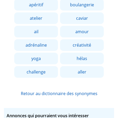
apéritif
boulangerie
atelier
caviar
ail
amour
adrénaline
créativité
yoga
hélas
challenge
aller
Retour au dictionnaire des synonymes
Annonces qui pourraient vous intéresser