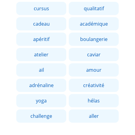
cursus
qualitatif
cadeau
académique
apéritif
boulangerie
atelier
caviar
ail
amour
adrénaline
créativité
yoga
hélas
challenge
aller