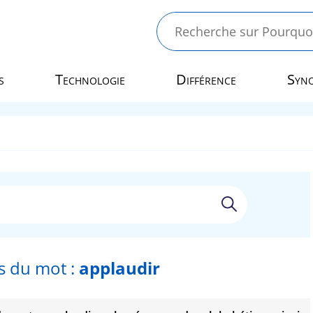
s
Technologie
Différence
Syn
 du mot :
applaudir