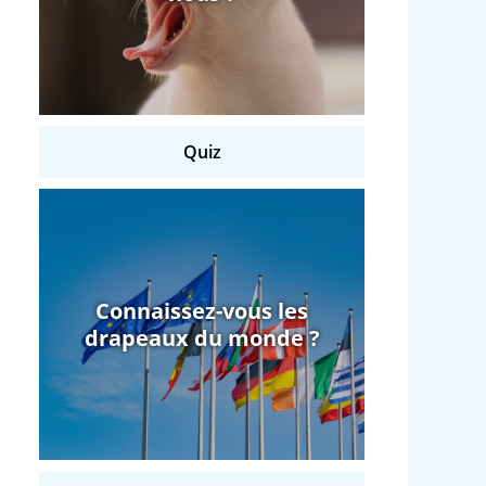
Quiz
Connaissez-vous les
drapeaux du monde ?