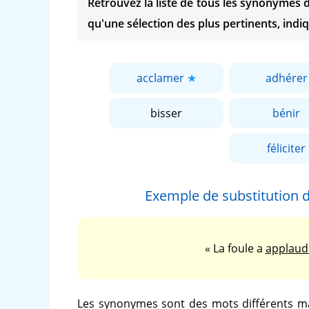
Retrouvez la liste de tous les synonymes
qu'une sélection des plus pertinents, indiq
acclamer
adhérer
bisser
bénir
féliciter
Exemple de substitution
« La foule a
applaud
Les synonymes sont des mots différents ma