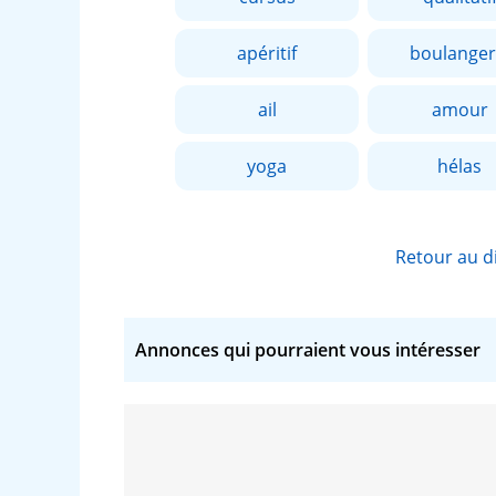
apéritif
boulanger
ail
amour
yoga
hélas
Retour au d
Annonces qui pourraient vous intéresser