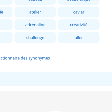
ie
atelier
caviar
adrénaline
créativité
challenge
aller
ictionnaire des synonymes