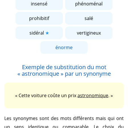
insensé
phénoménal
prohibitif
salé
sidéral
vertigineux
énorme
Exemple de substitution du mot
« astronomique »
par un synonyme
« Cette voiture coûte un prix
astronomique
. »
Les synonymes sont des mots différents mais qui ont
un sens identique ou comparable. Le choix du