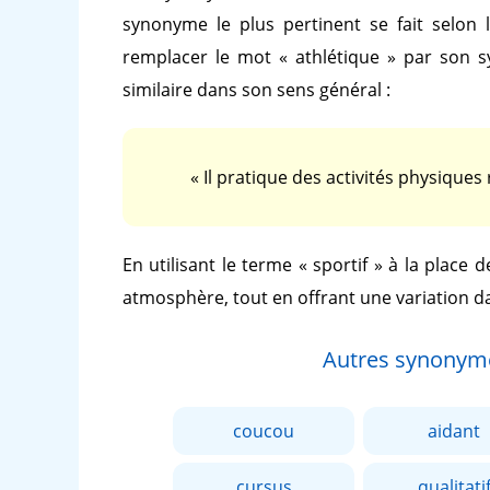
synonyme le plus pertinent se fait selon 
remplacer le mot
« athlétique »
par son 
similaire dans son sens général :
« Il pratique des activités physique
En utilisant le terme
« sportif »
à la place 
atmosphère, tout en offrant une variation d
Autres synonym
coucou
aidant
cursus
qualitati