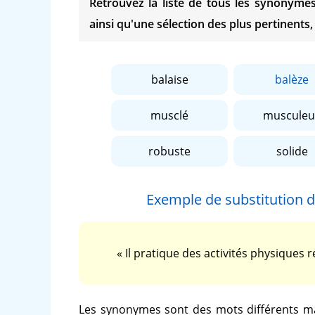
Retrouvez la liste de tous les synonym
ainsi qu'une sélection des plus pertinents,
balaise
balèze
musclé
musculeu
robuste
solide
Exemple de substitution 
« Il pratique des activités physiques
Les synonymes sont des mots différents ma