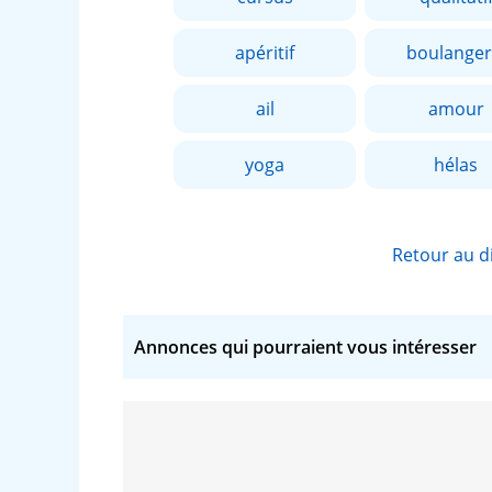
apéritif
boulanger
ail
amour
yoga
hélas
Retour au d
Annonces qui pourraient vous intéresser