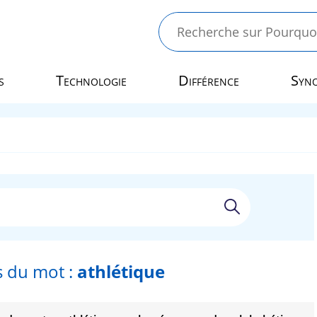
s
Technologie
Différence
Syn
 du mot :
athlétique