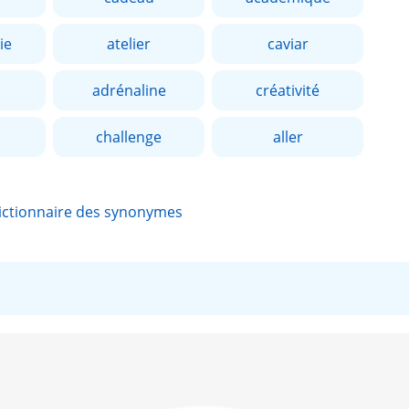
ie
atelier
caviar
adrénaline
créativité
challenge
aller
ictionnaire des synonymes