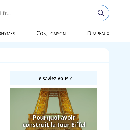
onymes
Conjugaison
Drapeaux
Le saviez-vous ?
Pourquoi avoir
construit la tour Eiffel