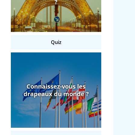
?
Quiz
Connaissez-vous les
drapeaux du monde ?