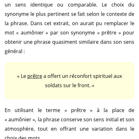
un sens identique ou comparable. Le choix du
synonyme le plus pertinent se fait selon le contexte de
la phrase. Dans cet extrait, on aurait pu remplacer le
mot
« aumônier »
par son synonyme
« prêtre »
pour
obtenir une phrase quasiment similaire dans son sens
général :
« Le
prêtre
a offert un réconfort spirituel aux
soldats sur le front. »
En utilisant le terme
« prêtre »
à la place de
« aumônier »
, la phrase conserve son sens initial et son
atmosphère, tout en offrant une variation dans le
choix des mots.