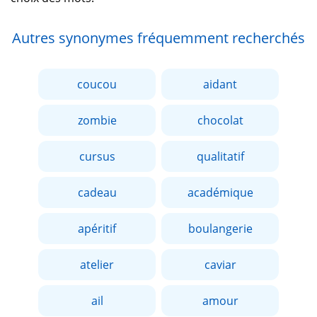
Autres synonymes fréquemment recherchés
coucou
aidant
zombie
chocolat
cursus
qualitatif
cadeau
académique
apéritif
boulangerie
atelier
caviar
ail
amour