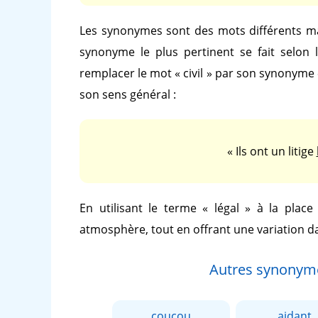
Les synonymes sont des mots différents ma
synonyme le plus pertinent se fait selon 
remplacer le mot
« civil »
par son synonyme
son sens général :
« Ils ont un litige
En utilisant le terme
« légal »
à la plac
atmosphère, tout en offrant une variation d
Autres synonym
coucou
aidant