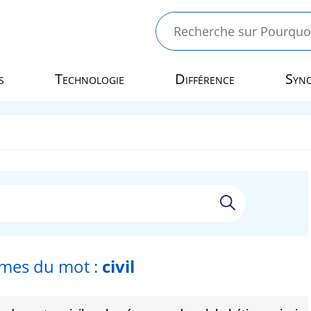
s
Technologie
Différence
Syn
mes du mot :
civil