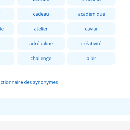
f
cadeau
académique
ie
atelier
caviar
adrénaline
créativité
challenge
aller
ictionnaire des synonymes