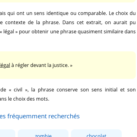
is qui ont un sens identique ou comparable. Le choix du
le contexte de la phrase. Dans cet extrait, on aurait pu
« légal »
pour obtenir une phrase quasiment similaire dans
légal
à régler devant la justice. »
e de
« civil »
, la phrase conserve son sens initial et son
ans le choix des mots.
es fréquemment recherchés
zombie
chocolat