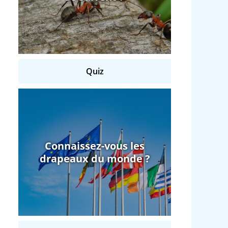
Quiz
Connaissez-vous les
drapeaux du monde ?