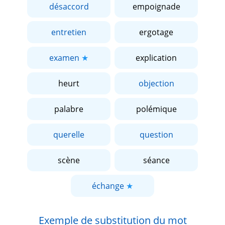
désaccord
empoignade
entretien
ergotage
examen
explication
heurt
objection
palabre
polémique
querelle
question
scène
séance
échange
Exemple de substitution du mot