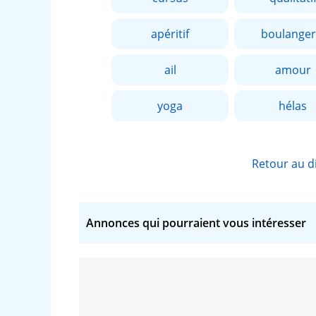
apéritif
boulanger
ail
amour
yoga
hélas
Retour au d
Annonces qui pourraient vous intéresser