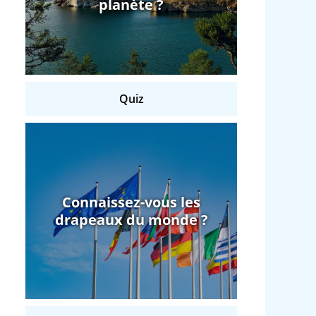
planète ?
Quiz
Connaissez-vous les
drapeaux du monde ?