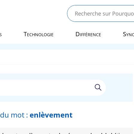
s
Technologie
Différence
Syn
du mot :
enlèvement