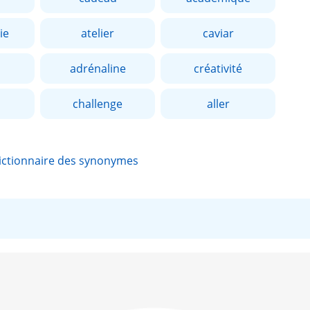
ie
atelier
caviar
adrénaline
créativité
challenge
aller
ictionnaire des synonymes