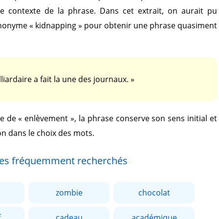
le contexte de la phrase. Dans cet extrait, on aurait pu
ynonyme
« kidnapping »
pour obtenir une phrase quasiment
liardaire a fait la une des journaux. »
ce de
« enlèvement »
, la phrase conserve son sens initial et
on dans le choix des mots.
es fréquemment recherchés
zombie
chocolat
f
cadeau
académique