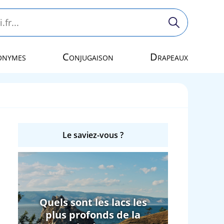
onymes
Conjugaison
Drapeaux
Le saviez-vous ?
Quels sont les lacs les
plus profonds de la