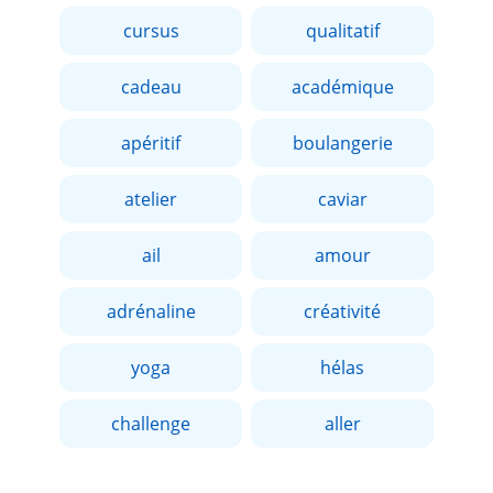
cursus
qualitatif
cadeau
académique
apéritif
boulangerie
atelier
caviar
ail
amour
adrénaline
créativité
yoga
hélas
challenge
aller