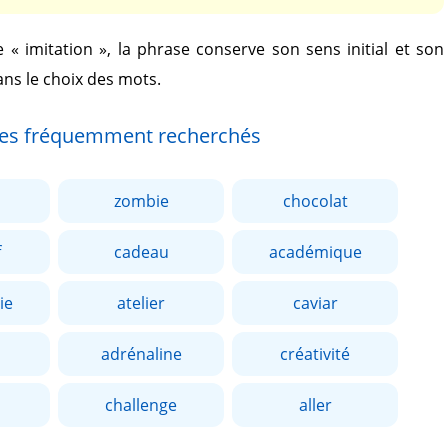
de
« imitation »
, la phrase conserve son sens initial et son
ans le choix des mots.
es fréquemment recherchés
zombie
chocolat
f
cadeau
académique
ie
atelier
caviar
adrénaline
créativité
challenge
aller