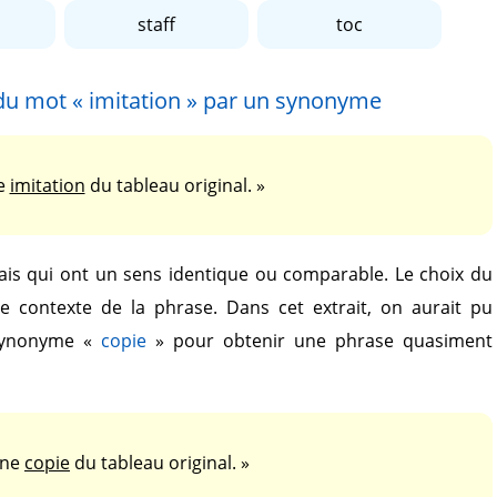
staff
toc
 du mot
« imitation »
par un synonyme
ne
imitation
du tableau original. »
is qui ont un sens identique ou comparable. Le choix du
le contexte de la phrase. Dans cet extrait, on aurait pu
synonyme
«
copie
»
pour obtenir une phrase quasiment
nne
copie
du tableau original. »