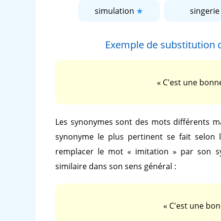
simulation
singerie
Exemple de substitution
« C'est une bon
Les synonymes sont des mots différents ma
synonyme le plus pertinent se fait selon 
remplacer le mot
« imitation »
par son 
similaire dans son sens général :
« C'est une bo