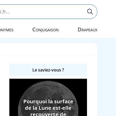
onymes
Conjugaison
Drapeaux
Le saviez-vous ?
Pourquoi la surface
de la Lune est-elle
recouverte de