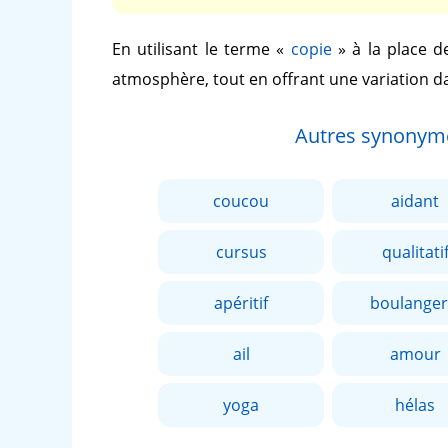
En utilisant le terme
«
copie
»
à la place 
atmosphère, tout en offrant une variation d
Autres synonym
coucou
aidant
cursus
qualitati
apéritif
boulanger
ail
amour
yoga
hélas