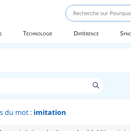
s
Technologie
Différence
Syn
 du mot :
imitation