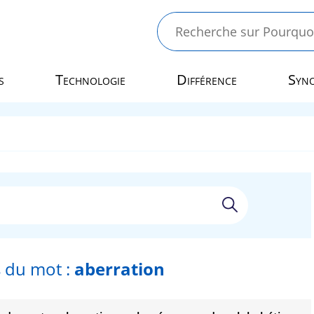
s
Technologie
Différence
Syn
 du mot :
aberration