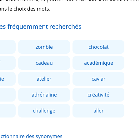
ans le choix des mots.
es fréquemment recherchés
zombie
chocolat
f
cadeau
académique
ie
atelier
caviar
adrénaline
créativité
challenge
aller
ictionnaire des synonymes