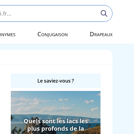
onymes
Conjugaison
Drapeaux
Le saviez-vous ?
Quels sont les lacs les
plus profonds de la