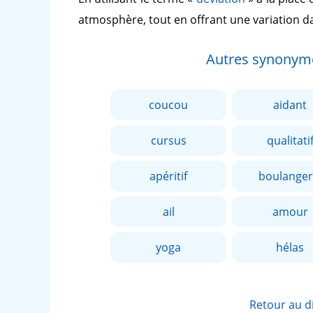
atmosphère, tout en offrant une variation d
Autres synonym
coucou
aidant
cursus
qualitati
apéritif
boulanger
ail
amour
yoga
hélas
Retour au d