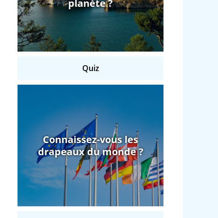
planète ?
Quiz
Connaissez-vous les
drapeaux du monde ?