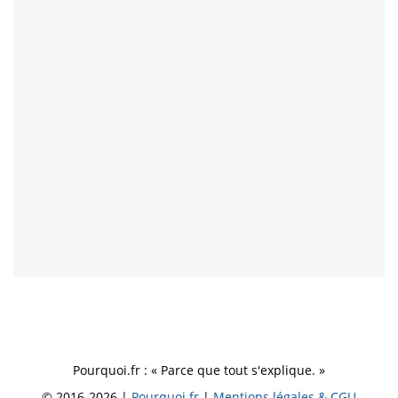
Pourquoi.fr : « Parce que tout s'explique. »
© 2016-2026 |
Pourquoi.fr
|
Mentions légales & CGU