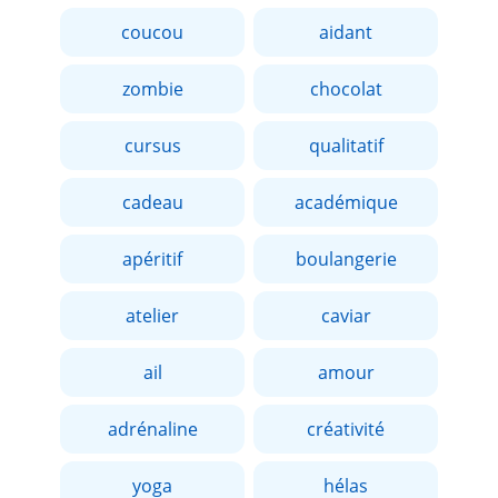
coucou
aidant
zombie
chocolat
cursus
qualitatif
cadeau
académique
apéritif
boulangerie
atelier
caviar
ail
amour
adrénaline
créativité
yoga
hélas