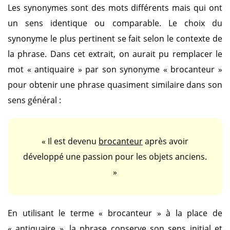
Les synonymes sont des mots différents mais qui ont
un sens identique ou comparable. Le choix du
synonyme le plus pertinent se fait selon le contexte de
la phrase. Dans cet extrait, on aurait pu remplacer le
mot
« antiquaire »
par son synonyme
« brocanteur »
pour obtenir une phrase quasiment similaire dans son
sens général :
« Il est devenu
brocanteur
après avoir
développé une passion pour les objets anciens.
»
En utilisant le terme
« brocanteur »
à la place de
« antiquaire »
, la phrase conserve son sens initial et