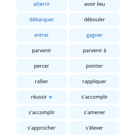
atterrir
avoir lieu
débarquer
débouler
entrer
gagner
parvenir
parvenir à
percer
pointer
rallier
rappliquer
réussir
s'accomplir
s'accomplir
s'amener
s'approcher
s'élever