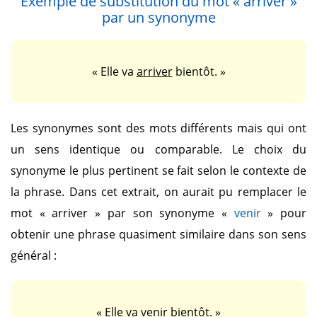
Exemple de substitution du mot
« arriver »
par un synonyme
« Elle va
arriver
bientôt. »
Les synonymes sont des mots différents mais qui ont
un sens identique ou comparable. Le choix du
synonyme le plus pertinent se fait selon le contexte de
la phrase. Dans cet extrait, on aurait pu remplacer le
mot
« arriver »
par son synonyme
«
venir
»
pour
obtenir une phrase quasiment similaire dans son sens
général :
« Elle va
venir
bientôt. »