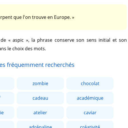
rpent que l'on trouve en Europe. »
e de
« aspic »
, la phrase conserve son sens initial et son
ans le choix des mots.
es fréquemment recherchés
zombie
chocolat
f
cadeau
académique
ie
atelier
caviar
adrénaline
créativité