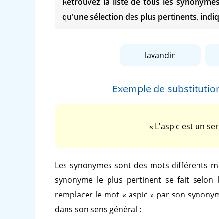
Retrouvez la liste de tous les synonym
qu'une sélection des plus pertinents, indiq
lavandin
Exemple de substituti
« L'
aspic
est un ser
Les synonymes sont des mots différents ma
synonyme le plus pertinent se fait selon 
remplacer le mot
« aspic »
par son synon
dans son sens général :