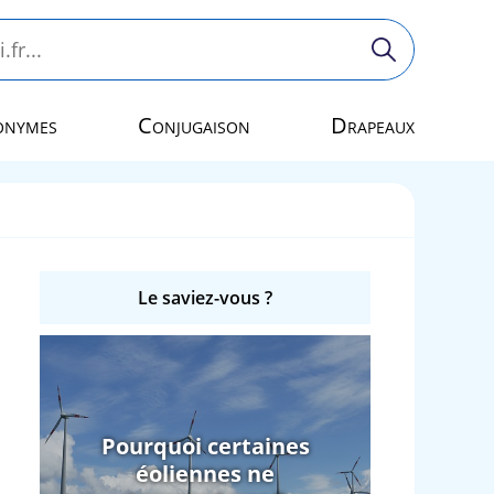
onymes
Conjugaison
Drapeaux
Le saviez-vous ?
Pourquoi certaines
éoliennes ne