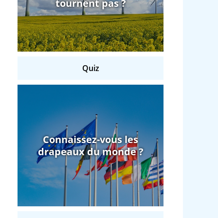
tournent pas ?
Quiz
Connaissez-vous les
drapeaux du monde ?