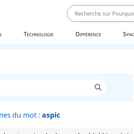
s
Technologie
Différence
Syn
es du mot :
aspic