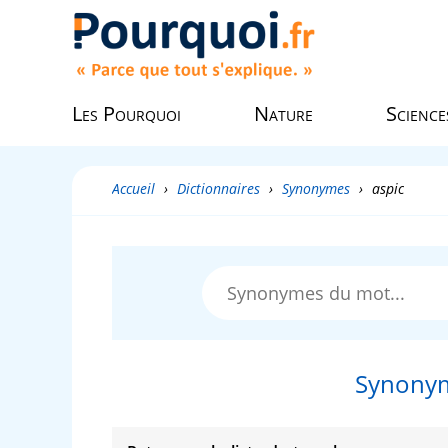
Les Pourquoi
Nature
Science
Accueil
›
Dictionnaires
›
Synonymes
›
aspic
Synonym