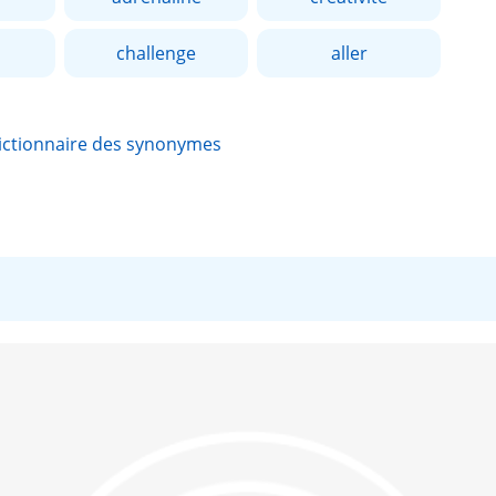
challenge
aller
ictionnaire des synonymes