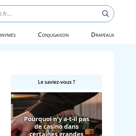
onymes
Conjugaison
Drapeaux
Le saviez-vous ?
Pourquoi n'y a-t-il pas
de casino dans
certaines grandes