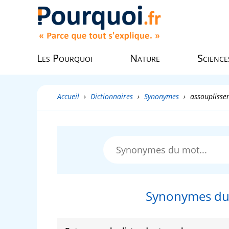
Les Pourquoi
Nature
Science
Accueil
›
Dictionnaires
›
Synonymes
›
assouplisse
Synonymes du