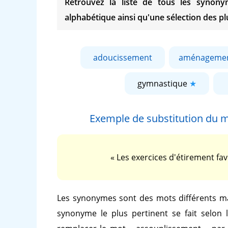
Retrouvez la liste de tous les syno
alphabétique ainsi qu'une sélection des plu
adoucissement
aménageme
gymnastique
Exemple de substitution du 
« Les exercices d'étirement fav
Les synonymes sont des mots différents ma
synonyme le plus pertinent se fait selon 