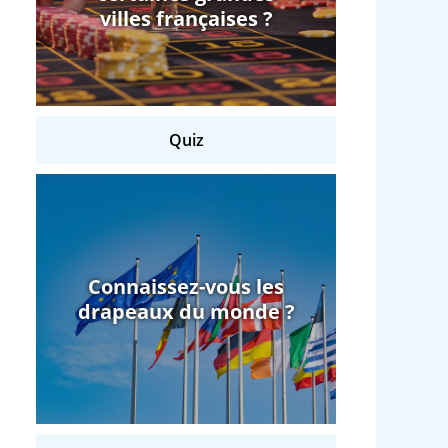
villes françaises ?
Quiz
Connaissez-vous les
drapeaux du monde ?