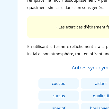
remplacer le mot
« assouplissement »
par
quasiment similaire dans son sens général :
« Les exercices d'étirement f
En utilisant le terme
« relâchement »
à la p
initial et son atmosphère, tout en offrant un
Autres synonym
coucou
aidant
cursus
qualitati
apéritif
boulanger