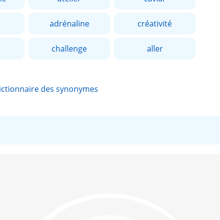
adrénaline
créativité
challenge
aller
ictionnaire des synonymes