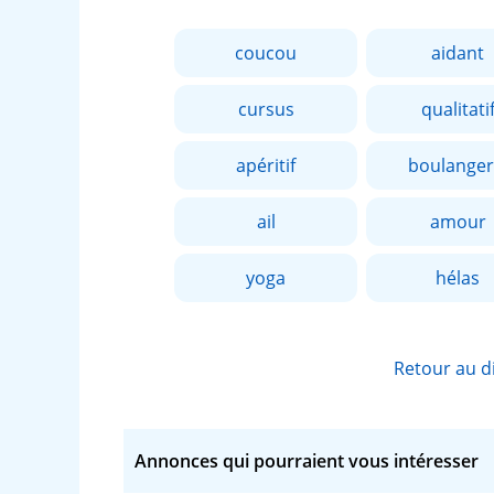
coucou
aidant
cursus
qualitati
apéritif
boulanger
ail
amour
yoga
hélas
Retour au d
Annonces qui pourraient vous intéresser