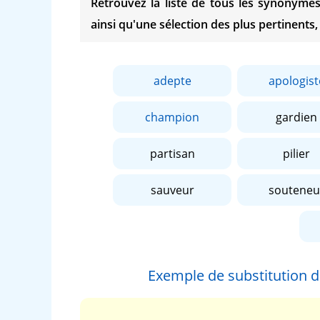
Retrouvez la liste de tous les synonym
ainsi qu'une sélection des plus pertinents,
adepte
apologist
champion
gardien
partisan
pilier
sauveur
souteneu
Exemple de substitution 