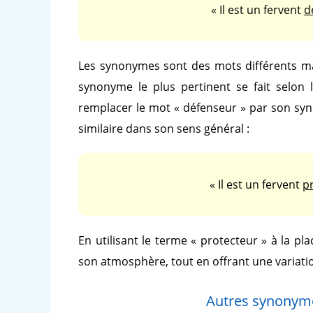
« Il est un fervent
d
Les synonymes sont des mots différents ma
synonyme le plus pertinent se fait selon 
remplacer le mot
« défenseur »
par son sy
similaire dans son sens général :
« Il est un fervent
p
En utilisant le terme
« protecteur »
à la pl
son atmosphère, tout en offrant une variati
Autres synonym