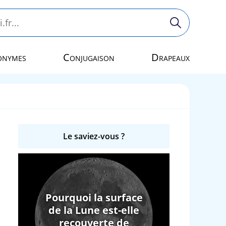
onymes
Conjugaison
Drapeaux
Le saviez-vous ?
Pourquoi la surface
de la Lune est-elle
recouverte de