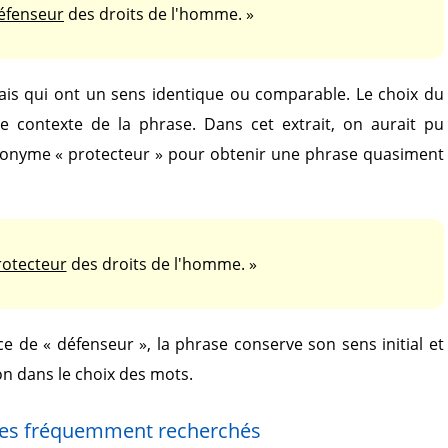
éfenseur
des droits de l'homme. »
is qui ont un sens identique ou comparable. Le choix du
le contexte de la phrase. Dans cet extrait, on aurait pu
nonyme
« protecteur »
pour obtenir une phrase quasiment
rotecteur
des droits de l'homme. »
ace de
« défenseur »
, la phrase conserve son sens initial et
on dans le choix des mots.
es fréquemment recherchés