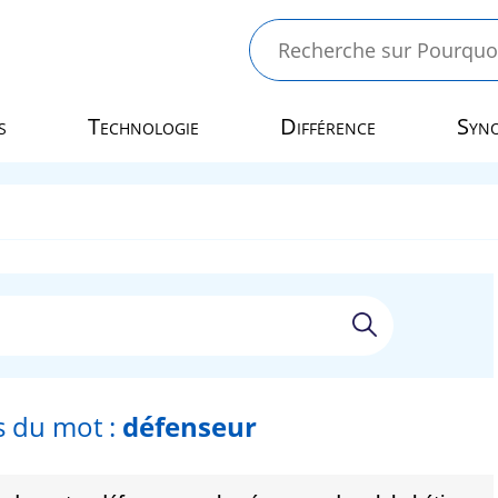
s
Technologie
Différence
Syn
 du mot :
défenseur