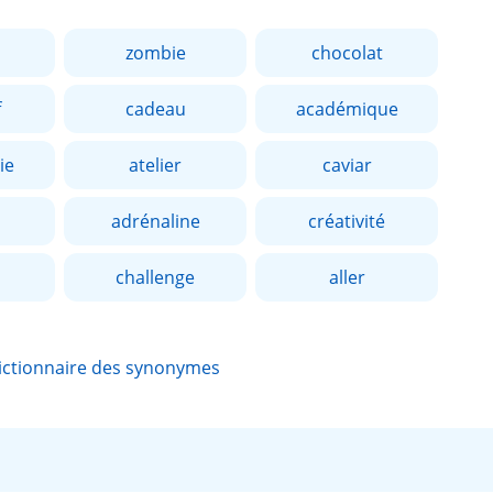
zombie
chocolat
f
cadeau
académique
ie
atelier
caviar
adrénaline
créativité
challenge
aller
ictionnaire des synonymes