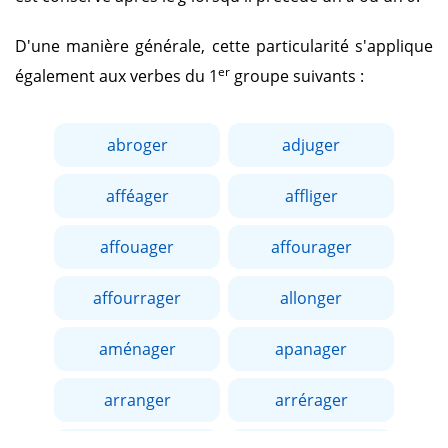
D'une manière générale, cette particularité s'applique
er
également aux verbes du 1
groupe suivants :
abroger
adjuger
afféager
affliger
affouager
affourager
affourrager
allonger
aménager
apanager
arranger
arrérager