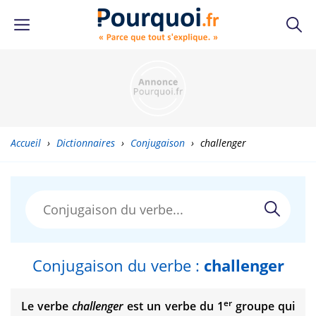
Accueil
›
Dictionnaires
›
Conjugaison
›
challenger
Conjugaison du verbe :
challenger
er
Le verbe
challenger
est un verbe du 1
groupe qui