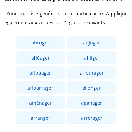
D'une manière générale, cette particularité s'applique
er
également aux verbes du 1
groupe suivants :
abroger
adjuger
afféager
affliger
affouager
affourager
affourrager
allonger
aménager
apanager
arranger
arrérager