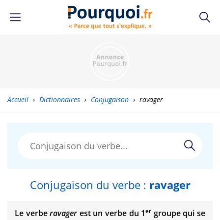
Accueil
›
Dictionnaires
›
Conjugaison
›
ravager
Conjugaison du verbe :
ravager
er
Le verbe
ravager
est un verbe du 1
groupe qui se