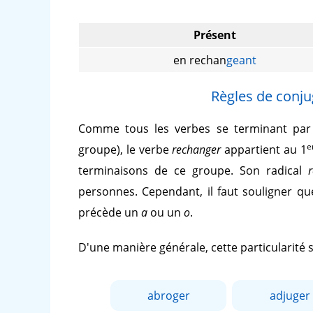
Présent
en rechan
geant
Règles de conju
Comme tous les verbes se terminant pa
e
groupe), le verbe
rechanger
appartient au 1
terminaisons de ce groupe. Son radical
personnes. Cependant, il faut souligner qu
précède un
a
ou un
o
.
D'une manière générale, cette particularité
abroger
adjuger