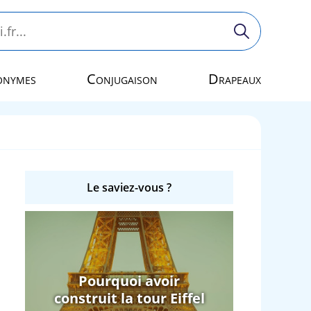
onymes
Conjugaison
Drapeaux
Le saviez-vous ?
Pourquoi avoir
construit la tour Eiffel