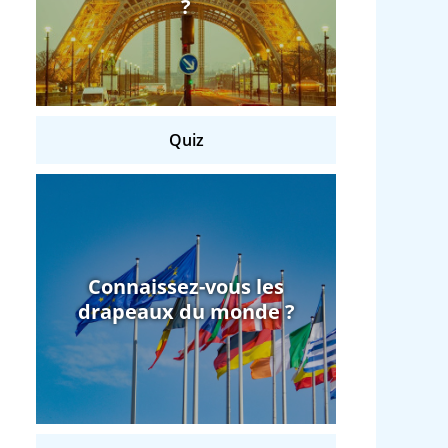
?
Quiz
Connaissez-vous les
drapeaux du monde ?