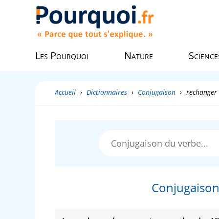
Les Pourquoi
Nature
Science
Accueil
›
Dictionnaires
›
Conjugaison
›
rechanger
Conjugaison
e