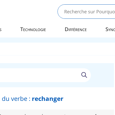
s
Technologie
Différence
Syn
 du verbe :
rechanger
r