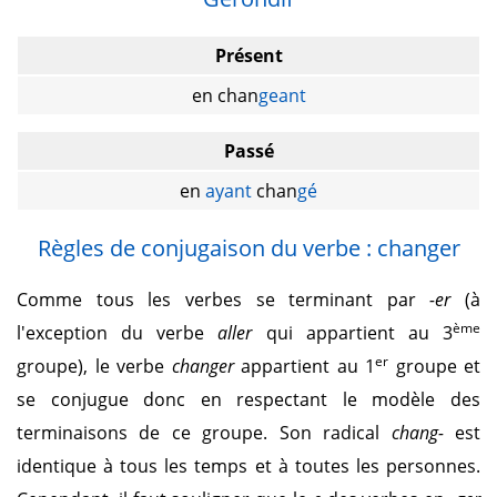
Présent
en chan
geant
Passé
en
ayant
chan
gé
Règles de conjugaison du verbe : changer
Comme tous les verbes se terminant par
-er
(à
ème
l'exception du verbe
aller
qui appartient au 3
er
groupe), le verbe
changer
appartient au 1
groupe et
se conjugue donc en respectant le modèle des
terminaisons de ce groupe. Son radical
chang-
est
identique à tous les temps et à toutes les personnes.