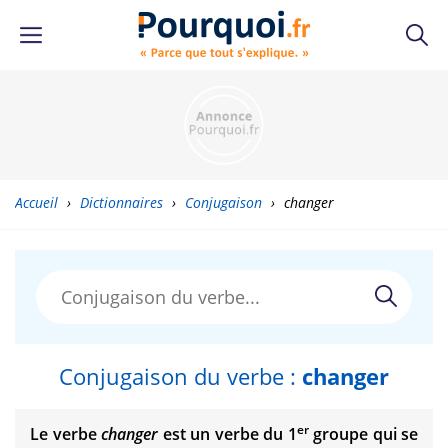
Accueil
›
Dictionnaires
›
Conjugaison
›
changer
Conjugaison du verbe :
changer
er
Le verbe
changer
est un verbe du 1
groupe qui se