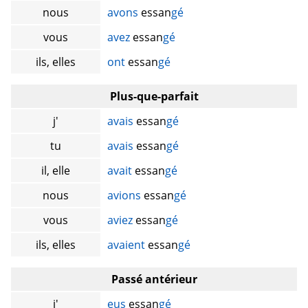
nous
avons
essan
gé
vous
avez
essan
gé
ils, elles
ont
essan
gé
Plus-que-parfait
j'
avais
essan
gé
tu
avais
essan
gé
il, elle
avait
essan
gé
nous
avions
essan
gé
vous
aviez
essan
gé
ils, elles
avaient
essan
gé
Passé antérieur
j'
eus
essan
gé