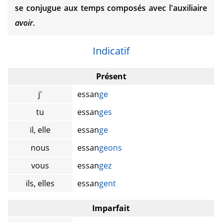
se conjugue aux temps composés avec l'auxiliaire
avoir.
Indicatif
Présent
j'
essan
ge
tu
essan
ges
il, elle
essan
ge
nous
essan
geons
vous
essan
gez
ils, elles
essan
gent
Imparfait