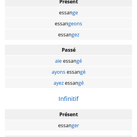
Présent
essan
ge
essan
geons
essan
gez
Passé
aie
essan
gé
ayons
essan
gé
ayez
essan
gé
Infinitif
Présent
essan
ger