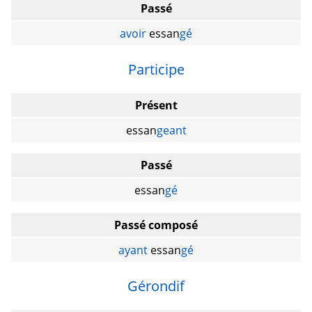
Passé
avoir
essan
gé
Participe
Présent
essan
geant
Passé
essan
gé
Passé composé
ayant
essan
gé
Gérondif