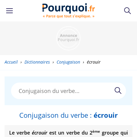
Accueil
›
Dictionnaires
›
Conjugaison
›
écrouir
Conjugaison du verbe :
écrouir
ème
Le verbe
écrouir
est un verbe du 2
groupe qui