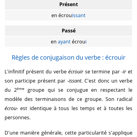
Présent
en écrou
issant
Passé
en
ayant
écrou
i
Règles de conjugaison du verbe : écrouir
L'infinitif présent du verbe
écrouir
se termine par
-ir
et
son participe présent par
-issant
. C'est donc un verbe
ème
du 2
groupe qui se conjugue en respectant le
modèle des terminaisons de ce groupe. Son radical
écrou-
est identique à tous les temps et à toutes les
personnes.
D'une manière générale, cette particularité s'applique