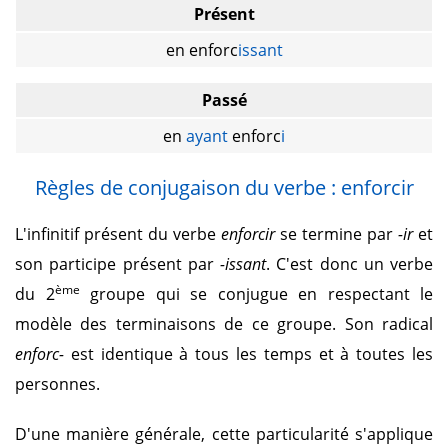
Présent
en enforc
issant
Passé
en
ayant
enforc
i
Règles de conjugaison du verbe : enforcir
L'infinitif présent du verbe
enforcir
se termine par
-ir
et
son participe présent par
-issant
. C'est donc un verbe
ème
du 2
groupe qui se conjugue en respectant le
modèle des terminaisons de ce groupe. Son radical
enforc-
est identique à tous les temps et à toutes les
personnes.
D'une manière générale, cette particularité s'applique