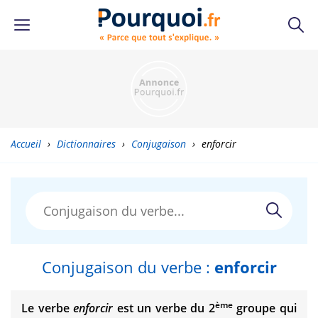
Accueil
›
Dictionnaires
›
Conjugaison
›
enforcir
Conjugaison du verbe :
enforcir
ème
Le verbe
enforcir
est un verbe du 2
groupe qui