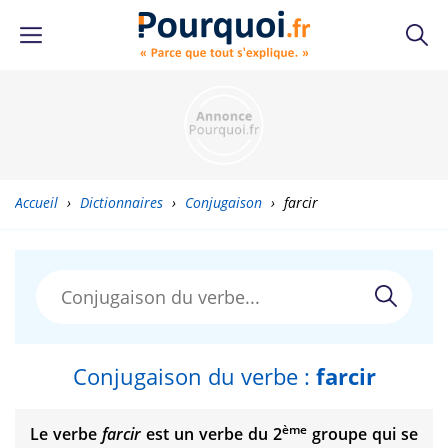
Accueil
›
Dictionnaires
›
Conjugaison
›
farcir
Conjugaison du verbe :
farcir
ème
Le verbe
farcir
est un verbe du 2
groupe qui se