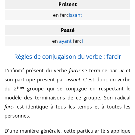
Présent
en farc
issant
Passé
en
ayant
farc
i
Règles de conjugaison du verbe : farcir
L'infinitif présent du verbe
farcir
se termine par
-ir
et
son participe présent par
-issant
. C'est donc un verbe
ème
du 2
groupe qui se conjugue en respectant le
modèle des terminaisons de ce groupe. Son radical
farc-
est identique à tous les temps et à toutes les
personnes.
D'une manière générale, cette particularité s'applique