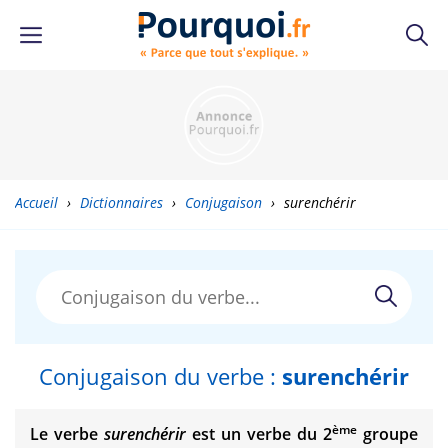
Accueil
›
Dictionnaires
›
Conjugaison
›
surenchérir
Conjugaison du verbe :
surenchérir
ème
Le verbe
surenchérir
est un verbe du 2
groupe