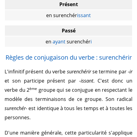
Présent
en surenchér
issant
Passé
en
ayant
surenchér
i
Règles de conjugaison du verbe : surenchérir
L'infinitif présent du verbe
surenchérir
se termine par
-ir
et son participe présent par
-issant
. C'est donc un
ème
verbe du 2
groupe qui se conjugue en respectant le
modèle des terminaisons de ce groupe. Son radical
surenchér-
est identique à tous les temps et à toutes les
personnes.
D'une manière générale, cette particularité s'applique