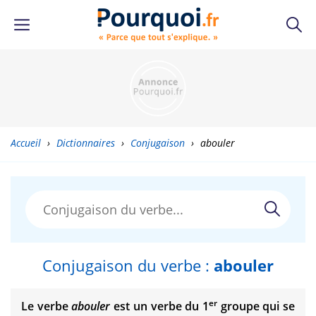
Accueil
›
Dictionnaires
›
Conjugaison
›
abouler
Conjugaison du verbe :
abouler
er
Le verbe
abouler
est un verbe du 1
groupe qui se