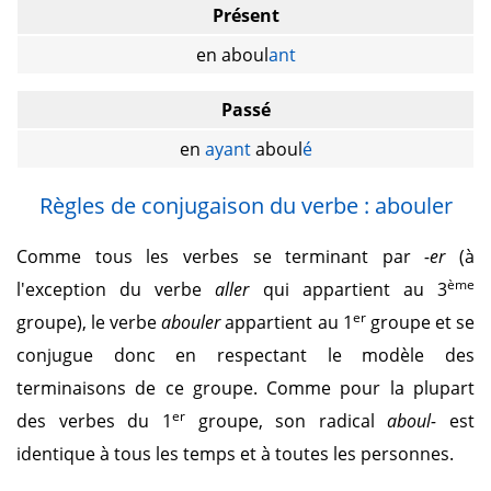
Présent
en aboul
ant
Passé
en
ayant
aboul
é
Règles de conjugaison du verbe : abouler
Comme tous les verbes se terminant par
-er
(à
ème
l'exception du verbe
aller
qui appartient au 3
er
groupe), le verbe
abouler
appartient au 1
groupe et se
conjugue donc en respectant le modèle des
terminaisons de ce groupe. Comme pour la plupart
er
des verbes du 1
groupe, son radical
aboul-
est
identique à tous les temps et à toutes les personnes.